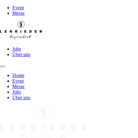
Event
Messe
Jobs
Über uns
Home
Event
Messe
Jobs
Über uns