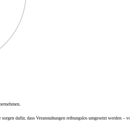
übernehmen.
r sorgen dafür, dass Veranstaltungen reibungslos umgesetzt werden – v