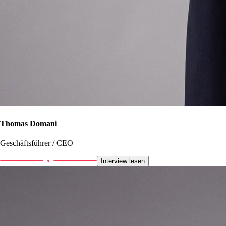
Thomas Domani
Geschäftsführer / CEO
Interview lesen