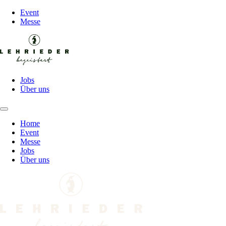
Event
Messe
Jobs
Über uns
Home
Event
Messe
Jobs
Über uns