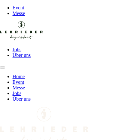
Event
Messe
Jobs
Über uns
Home
Event
Messe
Jobs
Über uns