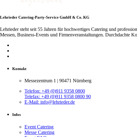
Lehrieder Catering-Party-Service GmbH & Co. KG
Lehrieder steht seit 55 Jahren für hochwertiges Catering und professi
Messen, Business-Events und Firmenveranstaltungen. Durchdachte Konze
Kontakt
Messezentrum 1 | 90471 Nürnberg
Telefon:
+49 (0)911 9358 0800
Telefax:
+49 (0)911 9358 0800 90
E-Mail:
info@lehrieder.de
Infos
Event Catering
Messe Catering