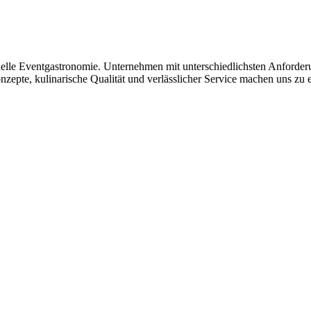
onelle Eventgastronomie. Unternehmen mit unterschiedlichsten Anforder
pte, kulinarische Qualität und verlässlicher Service machen uns zu e