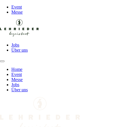
Event
Messe
Jobs
Über uns
Home
Event
Messe
Jobs
Über uns