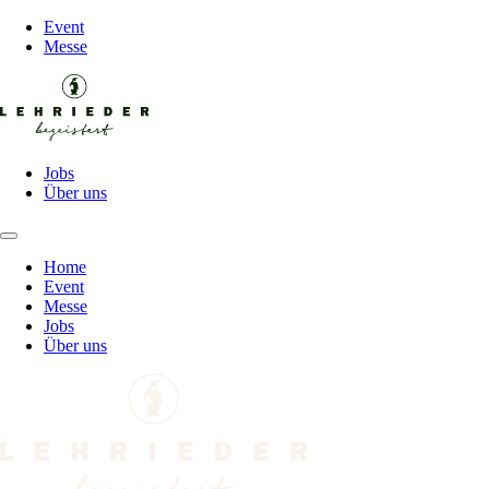
Event
Messe
Jobs
Über uns
Home
Event
Messe
Jobs
Über uns