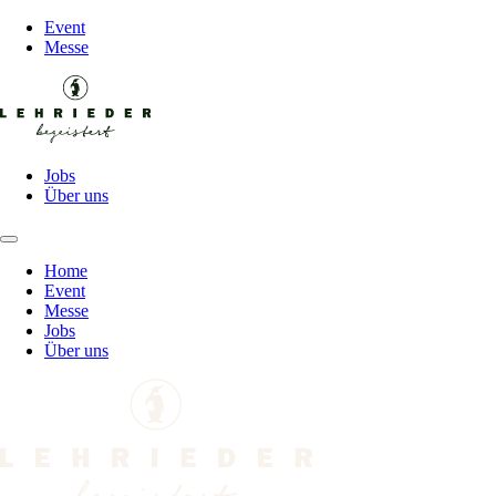
Event
Messe
Jobs
Über uns
Home
Event
Messe
Jobs
Über uns