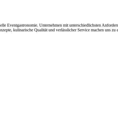
onelle Eventgastronomie. Unternehmen mit unterschiedlichsten Anforder
pte, kulinarische Qualität und verlässlicher Service machen uns zu e