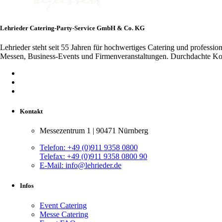
Lehrieder Catering-Party-Service GmbH & Co. KG
Lehrieder steht seit 55 Jahren für hochwertiges Catering und professi
Messen, Business-Events und Firmenveranstaltungen. Durchdachte Konze
Kontakt
Messezentrum 1 | 90471 Nürnberg
Telefon:
+49 (0)911 9358 0800
Telefax:
+49 (0)911 9358 0800 90
E-Mail:
info@lehrieder.de
Infos
Event Catering
Messe Catering